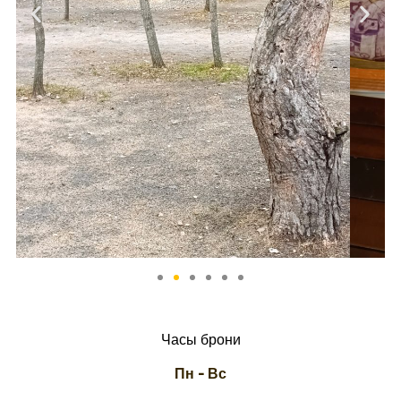
Часы брони
Пн – Вс