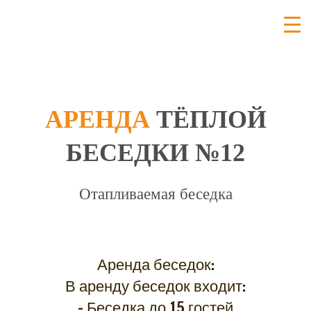
РентПарк
АРЕНДА
ТЁПЛОЙ
БЕСЕДКИ №12
Отапливаемая беседка
Аренда беседок:
В аренду беседок входит:
– Беседка до 15 гостей