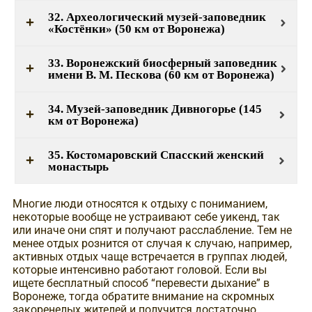
32. Археологический музей-заповедник
«Костёнки» (50 км от Воронежа)
33. Воронежский биосферный заповедник
имени В. М. Пескова (60 км от Воронежа)
34. Музей-заповедник Дивногорье (145
км от Воронежа)
35. Костомаровский Спасский женский
монастырь
Многие люди относятся к отдыху с пониманием,
некоторые вообще не устраивают себе уикенд, так
или иначе они спят и получают расслабление. Тем не
менее отдых рознится от случая к случаю, например,
активных отдых чаще встречается в группах людей,
которые интенсивно работают головой. Если вы
ищете бесплатный способ “перевести дыхание” в
Воронеже, тогда обратите внимание на скромных
закоренелых жителей и получится достаточно